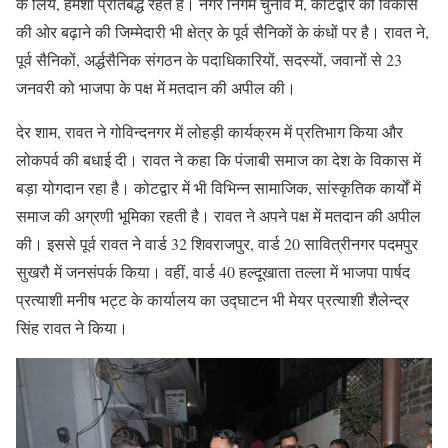
के लिये, हमेशा प्रतिबद्ध रहते हैं। नगर निगम चुनाव में, कोटद्वार को विकास
की ओर बढ़ाने की जिम्मेदारी भी क्षेत्र के पूर्व सैनिकों के कंधों पर है। रावत ने,
पूर्व सैनिकों, अर्द्धसैनिक संगठन के पदाधिकारियों, सदस्यों, जवानों से 23
जनवरी को भाजपा के पक्ष में मतदान की अपील की।
देर शाम, रावत ने गोविन्दनगर में लोहड़ी कार्यक्रम में प्रतिभाग किया और
लोकपर्व की बधाई दी। रावत ने कहा कि पंजाबी समाज का देश के विकास में
बड़ा योगदान रहा है। कोटद्वार में भी विभिन्न सामाजिक, सांस्कृतिक कार्यों में
समाज की अग्रणी भूमिका रहती है। रावत ने अपने पक्ष में मतदान की अपील
की। इससे पूर्व रावत ने वार्ड 32 शिवराजपुर, वार्ड 20 सावित्रीनगर पदमपुर
सुखरौ में जनसंपर्क किया। वहीं, वार्ड 40 हल्दूखाता तल्ला में भाजपा पार्षद
प्रत्याशी मनीष भट्ट के कार्यालय का उद्घाटन भी मेयर प्रत्याशी शैलेन्द्र
सिंह रावत ने किया।