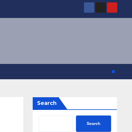
Search
Search