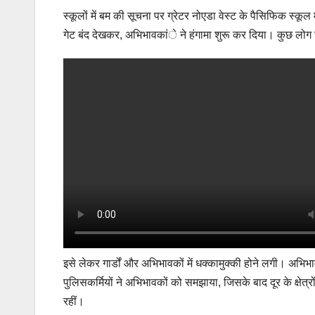
स्कूलों में बम की सूचना पर ग्रेटर नोएडा वेस्ट के पैसिफिक स्कूल
गेट बंद देखकर, अभिभावकांे ने हंगामा शुरू कर दिया। कुछ लोग जब
इसे लेकर गार्डों और अभिभावकों में धक्कामुक्की होने लगी। अभिभ
पुलिसकर्मियों ने अभिभावकों को समझाया, जिसके बाद दूर के क्षेत्
रहीं।