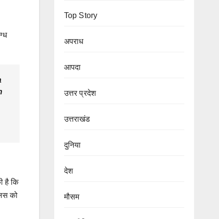
Top Story
ग्ध
अपराध
आपदा
a
n
उत्तर प्रदेश
उत्तराखंड
दुनिया
देश
ी है कि
लिस को
मौसम