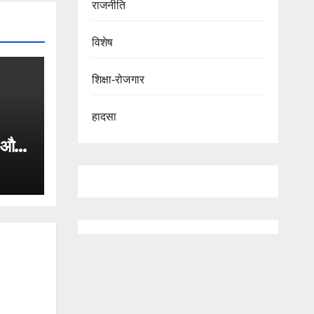
राजनीति
विशेष
शिक्षा-रोजगार
हादसा
 और
या