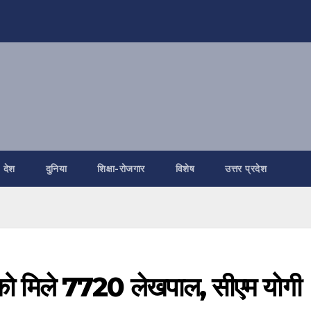
देश
दुनिया
शिक्षा-रोजगार
विशेष
उत्तर प्रदेश
मिले 7720 लेखपाल, सीएम योगी