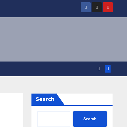
Search
Search