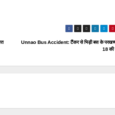
्त
Unnao Bus Accident: टैंकर से भिड़ी बस के परखच्च
18 की