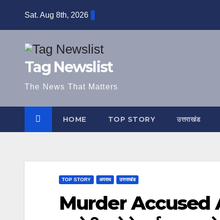
Skip
Sat. Aug 8th, 2026
to
content
Tag Newslist
The News That Matters
HOME
TOP STORY
उत्तराखंड
TOP STORY
अपराध
उत्तराखंड
Murder Accused Arre