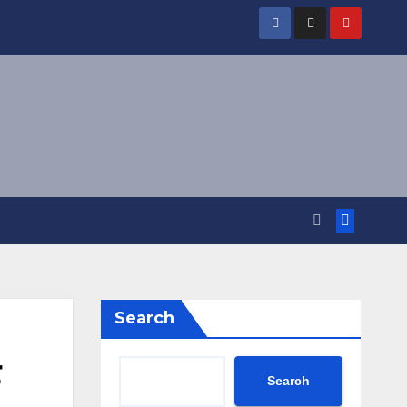
Search
Search