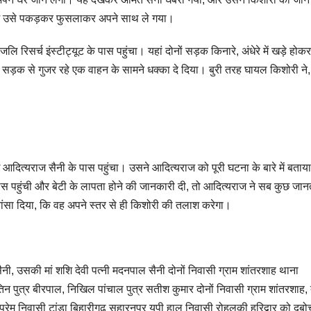
 में उसे पकड़कर फुसलाकर अपने साथ ले गया।
लि रिसर्च इंस्टीट्यूट के पास पहुंचा। यहां दोनों सड़क किनारे, अंधेरे में खड़े होकर
सड़क से गुजर रहे एक वाहन के सामने धक्का दे दिया। बुरी तरह घायल किशोरी ने,
 आदित्यराज सैनी के पास पहुंचा। उसने आदित्यराज को पूरी घटना के बारे में बताय
स पहुंची और बेटी के लापता होने की जानकारी दी, तो आदित्यराज ने सब कुछ जानते
ांसा दिया, कि वह अपने स्तर से ही किशोरी की तलाश करेगा।
त सैनी, उसकी मां शशि देवी पत्नी मदनपाल सैनी दोनों निवासी ग्राम शांतरशाह थाना
नितिन पुत्र बीरपाल, निखिल पांचाल पुत्र सतीश कुमार दोनों निवासी ग्राम शांतरशाह, 
र प्रेम निवासी टांडा बिहारीगढ़ सहारनपुर यूपी हाल निवासी रोहलकी हरिद्वार को दबो