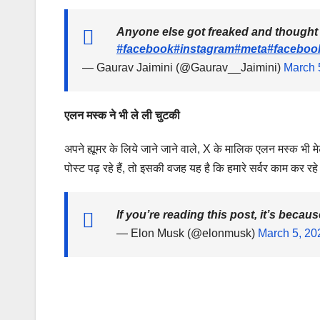
Anyone else got freaked and thought
#facebook
#instagram
#meta
#facebo
— Gaurav Jaimini (@Gaurav__Jaimini)
March 
एलन मस्क ने भी ले ली चुटकी
अपने ह्यूमर के लिये जाने जाने वाले, X के मालिक एलन मस्क भी मे
पोस्ट पढ़ रहे हैं, तो इसकी वजह यह है कि हमारे सर्वर काम कर रहे 
If you’re reading this post, it’s beca
— Elon Musk (@elonmusk)
March 5, 20