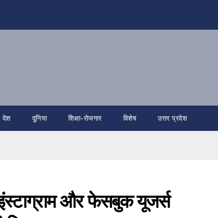
देश
दुनिया
शिक्षा-रोजगार
विशेष
उत्तर प्रदेश
ाग्राम और फेसबुक यूजर्स