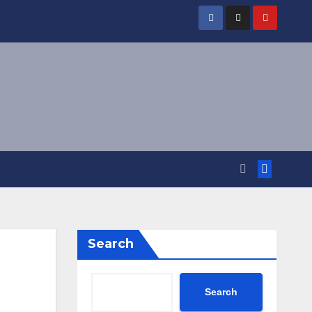
Search
Search