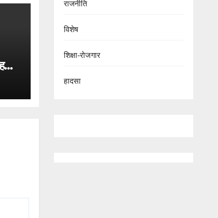
राजनीति
विशेष
शिक्षा-रोजगार
ह
हादसा