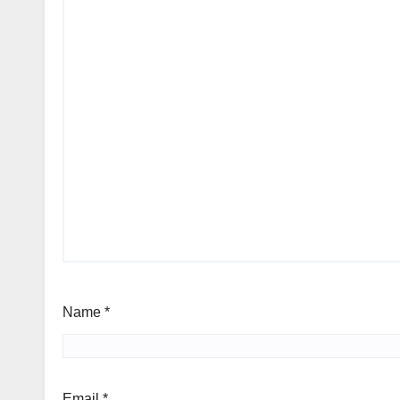
Name
*
Email
*