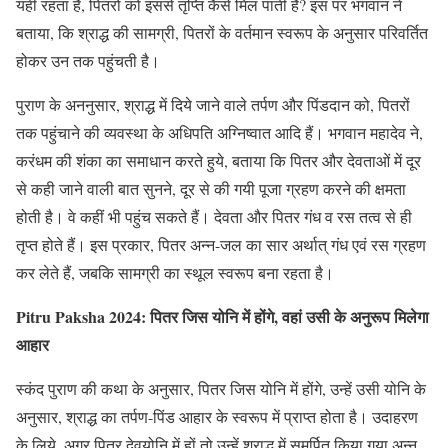
यहीं रहता है, पितरों को इससे तृप्ति कैसे मिल पाती है? इस पर भगवान ने
बताया, कि श्राद्ध की सामग्री, पितरों के वर्तमान स्वरूप के अनुसार परिवर्तित
होकर उन तक पहुंचती है।
पुराण के अननुसार, श्राद्ध में दिये जाने वाले तर्पण और पिंडदान को, पितरों
तक पहुंचाने की व्यवस्था के अधिपति अग्निष्वात आदि हैं। भगवान महादेव ने,
करंधम की शंका का समाधान करते हुये, बताया कि पितर और देवताओं में दूर
से कही जाने वाली बात सुनने, दूर से की गयी पूजा ग्रहण करने की क्षमता
होती है। वे कहीं भी पहुंच सकते हैं। देवता और पितर गंध व रस तत्व से ही
तृप्त होते हैं। इस प्रकार, पितर अन्न-जल का सार अर्थात् गंध एवं रस ग्रहण
कर लेते हैं, जबकि सामग्री का स्थूल स्वरूप बना रहता है।
Pitru Paksha 2024: पितर जिस योनि में होंगे, वहां उसी के अनुरूप मिलेगा
आहार
स्कंद पुराण की कथा के अनुसार, पितर जिस योनि में होंगे, उन्हें उसी योनि के
अनुसार, श्राद्ध का तर्पण-पिंड आहार के स्वरूप में प्राप्त होता है। उदाहरण
के लिये, अगर पितर देवयोनि में हों तो उन्हें श्राद्ध में समर्पित किया गया अन्न,