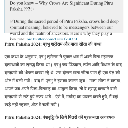
Do you know – Why Crows Are Significant During Pitru
Paksha ??❓✨
✅During the sacred period of Pitru Paksha, crows hold deep
spiritual meaning, believed to be messengers between our
world and the realm of ancestors. Here’s why they play a
key role:
pic.twitter.com/Teco1k3QgI
Pitru Paksha 2024: प्रभु श्रीराम और माता सीता की कथा
— जय महाकाल (@jaymahakaal01)
September 20, 2024
एक कथा के अनुसार, प्रभु श्रीराम ने पुष्कर धाम में अपने पिता महाराज
दशरथजी का श्राद्ध किया था। प्रभु जब पिंडदान, तर्पण आदि विधान के बाद
ब्राह्मणों को भोजन करवा रहे थे, उस दौरान माता सीता पास ही एक पेड़ की
ओट में चली गयीं। बाद में, प्रभु ने इसका कारण पूछा। माता सीता ने बताया,
आपने जब अपने पिता-पितामह का आह्वान किया, तो वे श्राद्ध करवाने वाले
ब्राह्मणों से सटे हुये नजर आये। ऐसे में, मर्यादा का पालन करते हुये, मैं वहां
खड़े नहीं रहकर, ओट में चली गयी।
Pitru Paksha 2024: वंशवृद्धि के लिये पितरों की प्रसन्नता आवश्यक