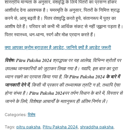
शास्त्रीय मान्यता के अनुसार, वंशवृद्धि के लिये पितरों का प्रसन्न होकर
आशीर्वाद देना आवश्यक है। यमस्मृति के अनुसार, पितरों के निमित्त श्राद्ध
करने से, आयु बढ़ती है। पितर वंशवृद्धि करते हुये, संतानरूप में पुत्र का
आशीष देते हैं। परिवार को कभी भी आर्थिक संकट से नहीं जूझना पड़ता है।
पितर स्वास्थ्य, धन-धान्य, स्वर्ग और मोक्ष प्रदान करते हैं।
क्या आपका क्रोम ब्राउजर है अपडेट, जानिये क्यों है अपडेट जरूरी
विशेषः
Pitru Paksha 2024
श्राद्धपक्ष पर यह आलेख, विभिन्न स्रोतों पर
उपलब्ध जानकारियों को जुटाकर लिखा गया है। यद्यपि, इस बात का पूरा
ध्यान रखने का प्रयास किया गया है, कि
Pitru Paksha 2024 के बारे में
जानकारी देने में,
किसी भी प्रकार की तथ्यात्मक त्रुटि न हो, तथापि ऐसा
होना संभव है।
Pitru Paksha 2024
पर तर्पण विधान के बारे में, विस्तार से
जानने के लिये, विशेषज्ञ आचार्यों के मतानुरूप ही अंतिम निर्णय लें।
Categories:
विशेष
Tags:
pitru paksha
,
Pitru Paksha 2024
,
shraddha paksha
,