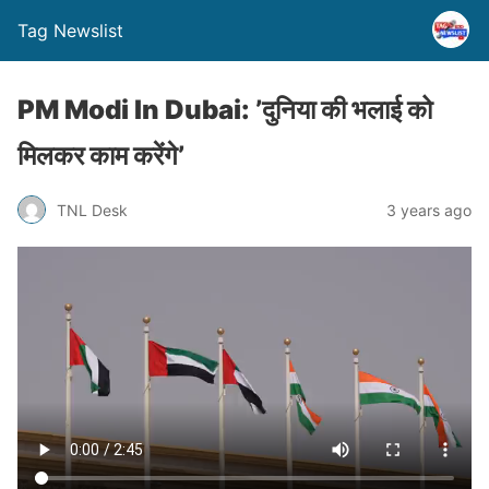
Tag Newslist
PM Modi In Dubai: ’दुनिया की भलाई को
मिलकर काम करेंगे’
TNL Desk
3 years ago