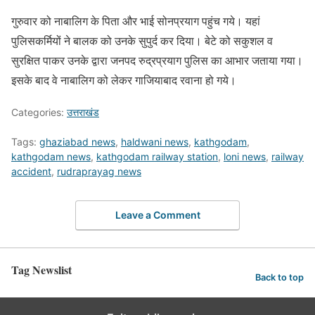
गुरुवार को नाबालिग के पिता और भाई सोनप्रयाग पहुंच गये। यहां
पुलिसकर्मियों ने बालक को उनके सुपुर्द कर दिया। बेटे को सकुशल व
सुरक्षित पाकर उनके द्वारा जनपद रुद्रप्रयाग पुलिस का आभार जताया गया।
इसके बाद वे नाबालिग को लेकर गाजियाबाद रवाना हो गये।
Categories:
उत्तराखंड
Tags:
ghaziabad news
,
haldwani news
,
kathgodam
,
kathgodam news
,
kathgodam railway station
,
loni news
,
railway
accident
,
rudraprayag news
Leave a Comment
Tag Newslist
Back to top