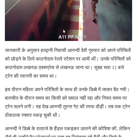
जानकारी के अनुसार हल्द्वानी निवासी आनन्दी देवी गुरुवार को अपने परिचितों
को छोड़ने के लिये काठगोदाम रेलवे स्टेशन पर आयी थीं। उनके परिचितों को
काठगोदाम लखनऊ एक्सप्रेस से लखनऊ जाना था। सुबह सवा 11 बजे
ट्रेन की रवानगी का समय था।
इस दौरान महिला अपने परिचितों के साथ ही उनके डिब्बे में जाकर बैठ गयी।
बातचीत के दौरान समय का किसी को ख्याल नहीं रहा और नियत समय पर
ट्रेन चलने लगी। यह देख आनन्दी तुरन्त गेट की तरफ दौड़ीं। तब तक ट्रेन
ठीकठाक रफ्तार पकड़ चुकी थी।
आनन्दी ने डिब्बे के दरवाजे के हैंडल पकड़कर उतरने की कोशिश की, लेकिन
जैसे ही उन्होंने पैर प्लेटफार्म पर रखा वह नियंत्रण खो बैठीं और डिब्बे के