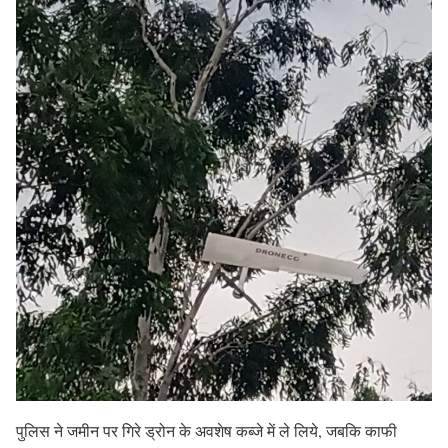
पुलिस ने जमीन पर गिरे ड्रोन के अवशेष कब्जे में ले लिये, जबकि काफी