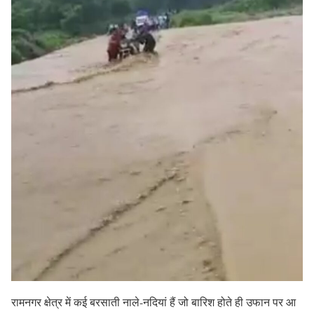
रामनगर क्षेत्र में कई बरसाती नाले-नदियां हैं जो बारिश होते ही उफान पर आ