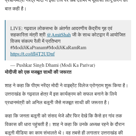
बात कही है।
LIVE: गढ़वाल लोकसभा के अंतर्गत आदरणीय केंद्रीय गृह एवं
सहकारिता मंत्री श्री
@AmitShah
जी के साथ कोटद्वार में आयोजित
विजय संकल्प रैली में प्रतिभाग
#ModiJiKaPranam#ModiJiKaRamRam
https://t.co/ifI4T2UDnf
— Pushkar Singh Dhami (Modi Ka Parivar)
(@pushkardhami)
April 16, 2024
मोदीजी को एक मजबूत साथी की जरूरत
शाह ने कहा कि पीएम नरेंद्र मोदी ने वाइब्रेंट विलेज प्रोग्राम शुरू किया है।
उत्तराखंड के गढ़वाल क्षेत्र में इस कार्यक्रम को सफल बनाने के लिये
प्रधानमंत्री को अनिल बलूनी जैसे मजबूत साथी की जरूरत है।
कहा कि जनता बलूनी को संसद भेजे और फिर देखे कि कैसे हर गांव तक
विकास की धारा पहुंचती है। शाह ने कहा कि उनके अध्यक्ष रहने के दौरान
बलूनी मीडिया का काम संभालते थे। वह तबसे ही लगातार उत्तराखंड की