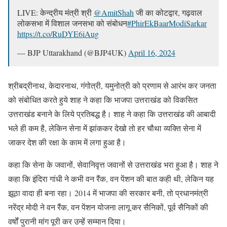
LIVE: केन्द्रीय मंत्री श्री
@AmitShah
जी का कोटद्वार, गढ़वाल
लोकसभा में विशाल जनसभा को संबोधन
#PhirEkBaarModiSarkar
https://t.co/RuDYE6iAug
— BJP Uttarakhand (@BJP4UK)
April 16, 2024
श्रीबद्रीनाथ, केदारनाथ, गंगोत्री, यमुनोत्री को प्रणाम से आरंभ कर जनता
को संबोधित करते हुये शाह ने कहा कि भाजपा उत्तराखंड को विकसित
उत्तराखंड बनाने के लिये प्रतिबद्ध है। शाह ने कहा कि उत्तराखंड की आबादी
भले ही कम है, लेकिन सेना में झांककर देखो तो हर चौथा व्यक्ति सेना में
जाकर देश की रक्षा के काम में लगा हुआ है।
कहा कि सेना के जवानों, सेवानिवृत्त जवानों से उत्तराखंड भरा हुआ है। शाह ने
कहा कि इंदिरा गांधी ने कभी वन रैंक, वन पेंशन की बात कही थी, लेकिन यह
झूठा वादा ही बना रहा। 2014 में भाजपा की सरकार बनी, तो प्रधानमंत्री
नरेंद्र मोदी ने वन रैंक, वन पेंशन योजना लागू कर सैनिकों, पूर्व सैनिकों की
वर्षों पुरानी मांग पूरी कर उन्हें सम्मान दिया।