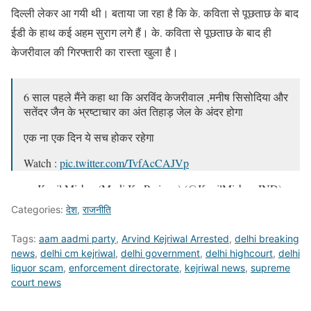
दिल्ली लेकर आ गयी थी। बताया जा रहा है कि के. कविता से पूछताछ के बाद
ईडी के हाथ कई अहम सुराग लगे हैं। के. कविता से पूछताछ के बाद ही
केजरीवाल की गिरफ्तारी का रास्ता खुला है।
6 साल पहले मैंने कहा था कि अरविंद केजरीवाल ,मनीष सिसोदिया और
सतेंदर जैन के भ्रष्टाचार का अंत तिहाड़ जेल के अंदर होगा
एक ना एक दिन ये सच होकर रहेगा
Watch :
pic.twitter.com/TvfAcCAJVp
— Kapil Mishra (Modi Ka Pariwar) (@KapilMishra_IND)
March 21, 2024
Categories:
देश
,
राजनीति
Tags:
aam aadmi party
,
Arvind Kejriwal Arrested
,
delhi breaking
news
,
delhi cm kejriwal
,
delhi government
,
delhi highcourt
,
delhi
liquor scam
,
enforcement directorate
,
kejriwal news
,
supreme
court news