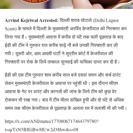
Arvind Kejriwal Arrested:
दिल्ली शराब घोटाले (Delhi Liquor
Scam) के मामले में दिल्ली के मुख्यमंत्री अरविंद केजरीवाल को गिरफ्तार कर
लिया गया है। मुख्यमंत्री आवास में करीब दो घंटे तक चली पूछताछ के बाद
ईडी की टीम ने गुरुवार रात करीब साढ़े नौ बजे उनकी गिरफ्तारी कर ली
गयी। दूसरी ओर, आम आदमी पार्टी ने सुप्रीम कोर्ट में केजरीवाल की
गिरफ्तारी पर रोक के लिये तत्काल सुनवाई की याचिका दायर कर दी है।
ईडी की एक टीम गुरुवार शाम करीब सात बजे दसवां समन और सर्च वारंट
लेकर मुख्यमंत्री केजरीवाल के आवास पर पहुंची थी। इस दौरान सीएम
आवास के गेट पर वारंट और कागजों की जांच के लिये टीम को कुछ देर
रोककर भी रखा गया। बाद में टीम भीतर दाखिल हुयी और दो घंटे से अधिक
समय तक सीएम केजरीवाल से पूछताछ के अलावा घर में तलाशी भी की गयी।
https://x.com/ANI/status/1770806717464379780?
t=qrTzN5BIEiBw8IUw2d38hw&s=08