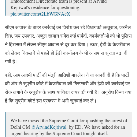
Enforcement Directorate team is present at Arvind
Kejriwal's residence for questioning.
pic.twitter.com/t2LbWGNAcX
— ANI (@ANI)
March 21, 2024
सीएम आवास के बाहर कार्रवाई का विरोध कर रहे विधायकों ऋतुराज, जरनैल
सिंह, जय उपकार, अब्दुल रहमान समेत कई पार्षदों, कार्यकर्ताओं को भी पुलिस
ने हिरासत में लेकर सीएम आवास से दूर कर दिया। उधर, ईडी के केजरीवाल
को लेकर निकलने से पहले ही ईडी कार्यालय के भी आसपास सुरक्षा बढ़ा दी
गयी है।
वहीं, आम आदमी पार्टी की मंत्री आतिशी मारलेना ने जानकारी दी है कि पार्टी
की ओर से सुप्रीम कोर्ट में केजरीवाल की गिरफ्तारी और ईडी की कार्रवाई पर
रोक लगाने के अनुरोध के साथ याचिका दायर की गयी है। अनुरोध किया गया
है कि सुप्रीम कोर्ट इस प्रकरण में अभी सुनवाई कर ले।
We have moved the Supreme Court for quashing the arrest of
Delhi CM
@ArvindKejriwal
, by ED. We have asked for an
urgent hearing by the Supreme Court tonight itself.