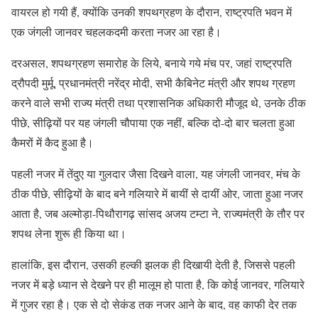
वायरल हो गयी हैं, क्योंकि उनकी शपथग्रहण के दौरान, राष्ट्रपति भवन में
एक जंगली जानवर चहलकदमी करता नजर आ रहा है।
दरअसल, शपथग्रहण समारोह के लिये, बनाये गये मंच पर, जहां राष्ट्रपति
द्रौपदी मुर्मू, प्रधानमंत्री नरेंद्र मोदी, सभी कैबिनेट मंत्री और शपथ ग्रहण
करने वाले सभी राज्य मंत्री तथा प्रशासनिक अधिकारी मौजूद थे, उनके ठीक
पीछे, सीढ़ियों पर यह जंगली चौपाया एक नहीं, बल्कि दो-दो बार चलता हुआ
कैमरों में कैद हुआ है।
पहली नजर में तेंदुए या गुलदार जैसा दिखने वाला, यह जंगली जानवर, मंच के
ठीक पीछे, सीढ़ियों के बाद बने गलियारे में बायीं से दायीं ओर, जाता हुआ नजर
आता है, जब अल्मोड़ा-पिथौरागढ़ सांसद अजय टम्टा ने, राज्यमंत्री के तौर पर
शपथ लेना शुरू ही किया था।
हालांकि, इस दौरान, उसकी हल्की झलक ही दिखायी देती है, जिससे पहली
नजर में बड़े ध्यान से देखने पर ही मालूम हो पाता है, कि कोई जानवर, गलियारे
में गुजर रहा है। एक से दो सेकंड तक नजर आने के बाद, वह काफी देर तक