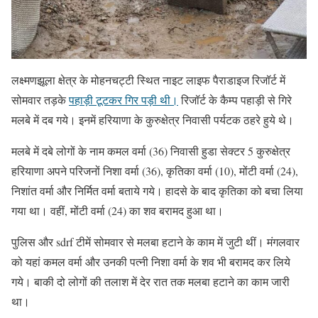
लक्ष्मणझूला क्षेत्र के मोहनचट्टी स्थित नाइट लाइफ पैराडाइज रिजॉर्ट में
सोमवार तड़के
पहाड़ी टूटकर गिर पड़ी थी।
रिजॉर्ट के कैम्प पहाड़ी से गिरे
मलबे में दब गये। इनमें हरियाणा के कुरुक्षेत्र निवासी पर्यटक ठहरे हुये थे।
मलबे में दबे लोगों के नाम कमल वर्मा (36) निवासी हुडा सेक्टर 5 कुरुक्षेत्र
हरियाणा अपने परिजनों निशा वर्मा (36), कृतिका वर्मा (10), मोंटी वर्मा (24),
निशांत वर्मा और निर्मित वर्मा बताये गये। हादसे के बाद कृतिका को बचा लिया
गया था। वहीं, मोंटी वर्मा (24) का शव बरामद हुआ था।
पुलिस और sdrf टीमें सोमवार से मलबा हटाने के काम में जुटी थीं। मंगलवार
को यहां कमल वर्मा और उनकी पत्नी निशा वर्मा के शव भी बरामद कर लिये
गये। बाकी दो लोगों की तलाश में देर रात तक मलबा हटाने का काम जारी
था।