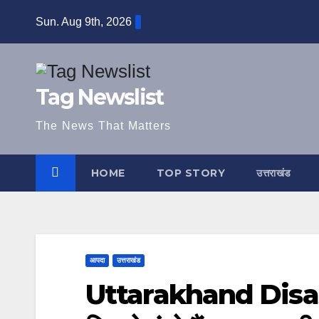
Skip
Sun. Aug 9th, 2026
to
content
Tag Newslist
The News That Matters
HOME
TOP STORY
उत्तराखंड
आपदा
उत्तराखंड
Uttarakhand Disaster