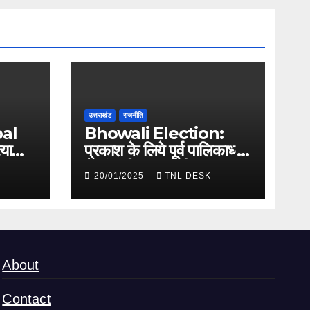
उत्तराखंड
राजनीति
al
Bhowali Election:
्याशी
प्रकाश के लिये पूर्व पालिकाध्यक्ष
ने संभाली प्रचार की कमान
20/01/2025
TNL DESK
About
Contact