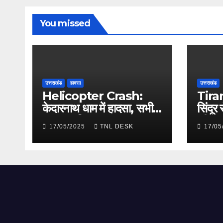
You missed
उत्तराखंड
हादसा
उत्तराखंड
Helicopter Crash:
Tira
केदारनाथ धाम में हादसा, सभी
सिंदूर 
सवार सुरक्षित
की त
17/05/2025
TNL DESK
17/05