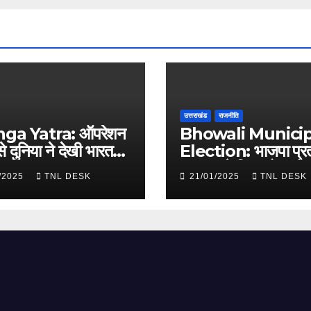
उत्तराखंड
राजनीति
nga Yatra: ऑपरेशन
Bhowali Municip
से दुनिया ने देखी भारत
Election: भाजपा प्रत
ाकत
प्रकाश ने किया रोड शो
/2025
TNL DESK
21/01/2025
TNL DESK