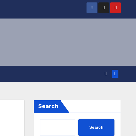
Search
Search