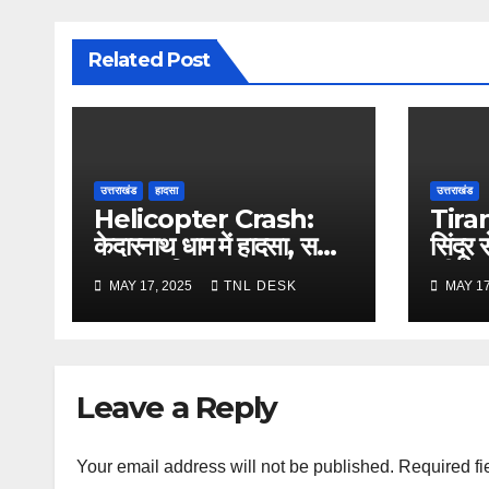
Related Post
उत्तराखंड
हादसा
उत्तराखंड
Helicopter Crash:
Tira
केदारनाथ धाम में हादसा, सभी
सिंदूर 
सवार सुरक्षित
की ता
MAY 17, 2025
TNL DESK
MAY 17
Leave a Reply
Your email address will not be published.
Required fi