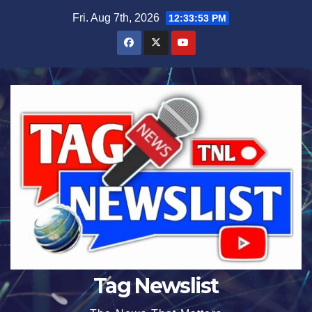
Skip
Fri. Aug 7th, 2026
12:33:55 PM
to
content
Tag Newslist