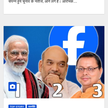
संपन्न हुये चुनाव के नतीजे, आने लगे हैं। आरंभिक…
TOP STORY
राजनीति