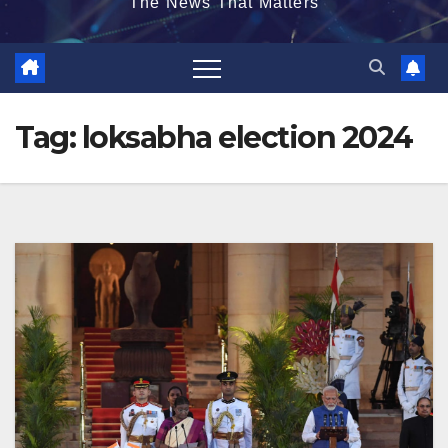
The News That Matters
Tag:
loksabha election 2024