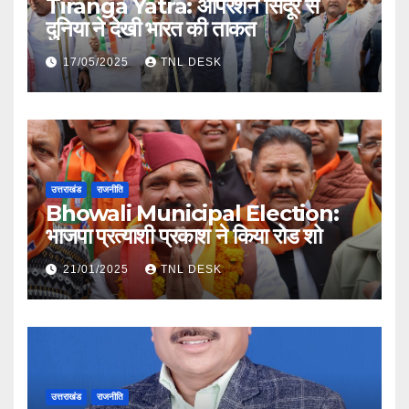
Tiranga Yatra: ऑपरेशन सिंदूर से
दुनिया ने देखी भारत की ताकत
17/05/2025
TNL DESK
उत्तराखंड
राजनीति
Bhowali Municipal Election:
भाजपा प्रत्याशी प्रकाश ने किया रोड शो
21/01/2025
TNL DESK
उत्तराखंड
राजनीति