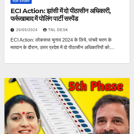
TOP STORY
ECI Action: झांसी में दो पीठासीन अधिकारी,
फर्रूखाबाद में पोलिंग पार्टी सस्पेंड
20/05/2024
TNL DESK
ECI Action: लोकसभा चुनाव 2024 के लिये, पांचवें चरण के
मतदान के दौरान, उत्तर प्रदेश में दो पीठासीन अधिकारियों को…