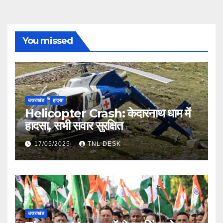
You missed
उत्तराखंड
हादसा
Helicopter Crash: केदारनाथ धाम में
हादसा, सभी सवार सुरक्षित
17/05/2025
TNL DESK
उत्तराखंड